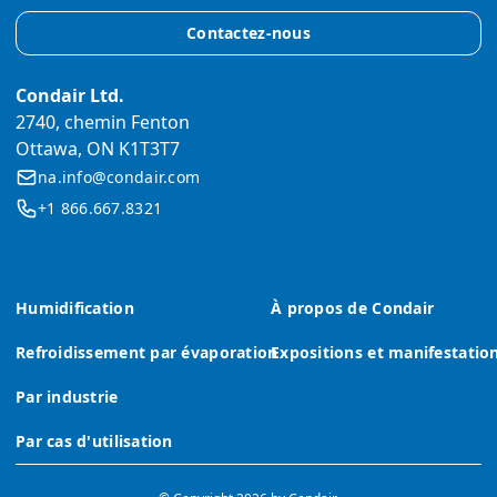
Contactez-nous
Condair Ltd.
2740, chemin Fenton
Ottawa, ON K1T3T7
na.info@condair.com
+1 866.667.8321
Humidification
À propos de Condair
Refroidissement par évaporation
Expositions et manifestatio
Par industrie
Par cas d'utilisation