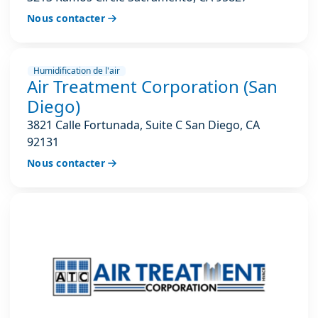
Nous contacter
Humidification de l'air
Air Treatment Corporation (San
Diego)
3821 Calle Fortunada, Suite C San Diego, CA
92131
Nous contacter