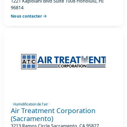
1221 Kapiolani Blvd Suite 1008 Honolulu, HI
96814
Nous contacter
Humidification de l'air
Air Treatment Corporation
(Sacramento)
3213 Ramos Circle Sacramento, CA 95827