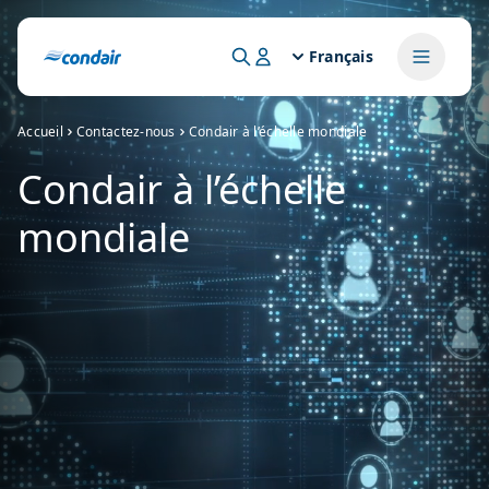
Français
Accueil
Contactez-nous
Condair à l’échelle mondiale
Condair à l’échelle
mondiale