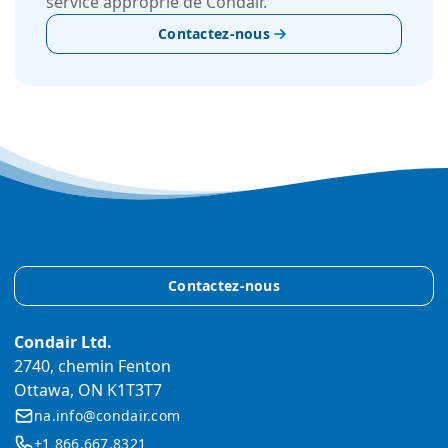
service approprié de Condair.
Contactez-nous
Contactez-nous
Condair Ltd.
2740, chemin Fenton
Ottawa, ON K1T3T7
na.info@condair.com
+1 866.667.8321