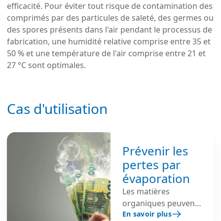
efficacité. Pour éviter tout risque de contamination des
comprimés par des particules de saleté, des germes ou
des spores présents dans l'air pendant le processus de
fabrication, une humidité relative comprise entre 35 et
50 % et une température de l'air comprise entre 21 et
27 °C sont optimales.
Cas d'utilisation
Prévenir les
pertes par
évaporation
Les matières
organiques peuvent
En savoir plus
perdre de l’humidité