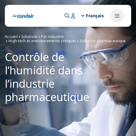
Français
Accueil
Solutions
Par industrie
High-tech et environnements critiques
Industrie pharmaceutique
Contrôle de
l’humidité dans
l’industrie
pharmaceutique