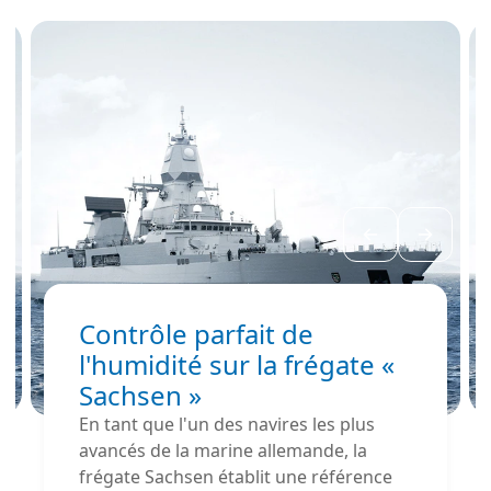
de moisissures dans
les bâtiments.
Contrôle parfait de
l'humidité sur la frégate «
Sachsen »
En tant que l'un des navires les plus
avancés de la marine allemande, la
frégate Sachsen établit une référence