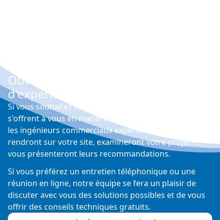
Obtenez gratuitement les conseils
d'experts
Si vous souhaitez explorer les différentes options qui
s'offrent à vous en matière de contrôle de l'humidité,
les ingénieurs commerciaux experts de Condair se
rendront sur votre site, examineront votre projet et
vous présenteront leurs recommandations.
Si vous préférez un entretien téléphonique ou une
réunion en ligne, notre équipe se fera un plaisir de
discuter avec vous des solutions possibles et de vous
offrir des conseils techniques gratuits.