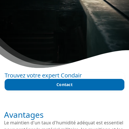
Trouvez votre expert Condair
Contact
Avantages
Le maintien d'un taux d'humidité adéquat est essentiel