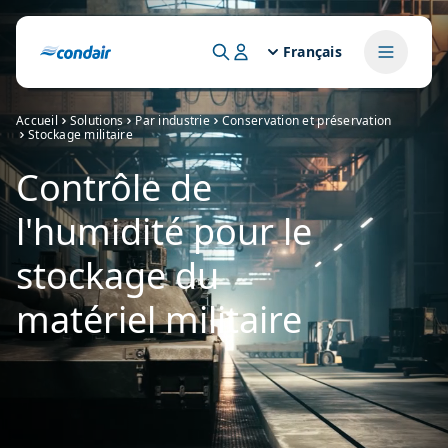
Français
Accueil
Solutions
Par industrie
Conservation et préservation
Stockage militaire
Contrôle de
l'humidité pour le
stockage du
matériel militaire