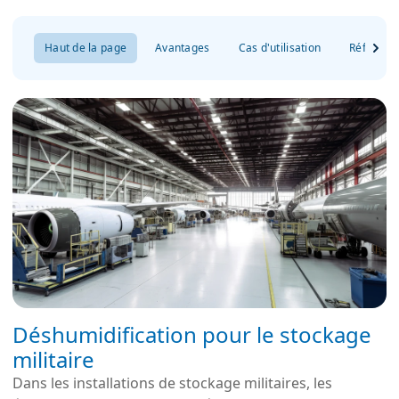
Haut de la page
Avantages
Cas d'utilisation
Référenc
Déshumidification pour le stockage
militaire
Dans les installations de stockage militaires, les