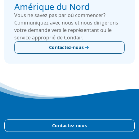
Amérique du Nord
Vous ne savez pas par où commencer?
Communiquez avec nous et nous dirigerons
votre demande vers le représentant ou le
service approprié de Condair.
Contactez-nous
Contactez-nous