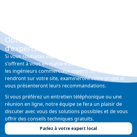
Obtenez gratuitement les conseils
d'experts
Si vous souhaitez explorer les différentes options qui
s'offrent à vous en matière de contrôle de l'humidité,
les ingénieurs commerciaux experts de Condair se
rendront sur votre site, examineront votre projet et
vous présenteront leurs recommandations.
Si vous préférez un entretien téléphonique ou une
réunion en ligne, notre équipe se fera un plaisir de
discuter avec vous des solutions possibles et de vous
offrir des conseils techniques gratuits.
Parlez à votre expert local