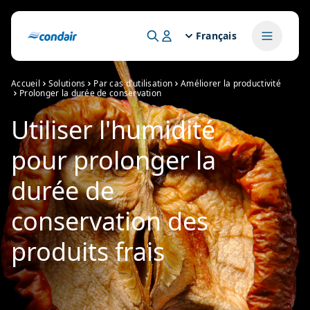
Français
Accueil
Solutions
Par cas d'utilisation
Améliorer la productivité
Prolonger la durée de conservation
Utiliser l'humidité
pour prolonger la
durée de
conservation des
produits frais