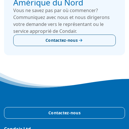
Amérique du Nord
Vous ne savez pas par où commencer?
Communiquez avec nous et nous dirigerons
votre demande vers le représentant ou le
service approprié de Condair.
Contactez-nous
Contactez-nous
Condair Ltd.