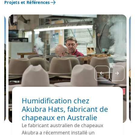
Projets et Références
Humidification chez
Akubra Hats, fabricant de
chapeaux en Australie
Le fabricant australien de chapeaux
Akubra a récemment installé un