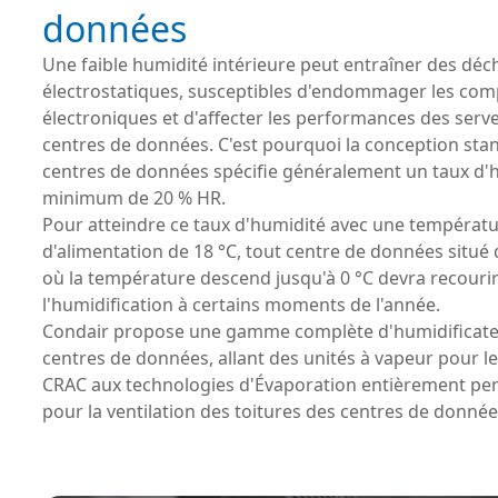
données
Une faible humidité intérieure peut entraîner des dé
électrostatiques, susceptibles d'endommager les co
électroniques et d'affecter les performances des serv
centres de données. C'est pourquoi la conception sta
centres de données spécifie généralement un taux d'
minimum de 20 % HR.
Pour atteindre ce taux d'humidité avec une températur
d'alimentation de 18 °C, tout centre de données situé
où la température descend jusqu'à 0 °C devra recourir
l'humidification à certains moments de l'année.
Condair propose une gamme complète d'humidificate
centres de données, allant des unités à vapeur pour l
CRAC aux technologies d'Évaporation entièrement pe
pour la ventilation des toitures des centres de donnée