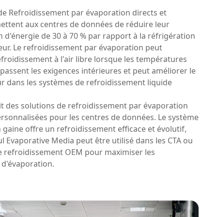
de Refroidissement par évaporation directs et
ettent aux centres de données de réduire leur
'énergie de 30 à 70 % par rapport à la réfrigération
ur. Le refroidissement par évaporation peut
efroidissement à l'air libre lorsque les températures
passent les exigences intérieures et peut améliorer le
ur dans les systèmes de refroidissement liquide
t des solutions de refroidissement par évaporation
ersonnalisées pour les centres de données. Le système
gaine offre un refroidissement efficace et évolutif,
l Evaporative Media peut être utilisé dans les CTA ou
de refroidissement OEM pour maximiser les
d'évaporation.