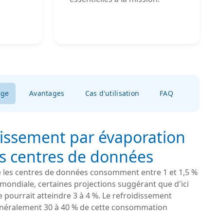
age
Avantages
Cas d'utilisation
FAQ
dissement par évaporation
es centres de données
 les centres de données consomment entre 1 et 1,5 %
té mondiale, certaines projections suggérant que d'ici
re pourrait atteindre 3 à 4 %. Le refroidissement
néralement 30 à 40 % de cette consommation