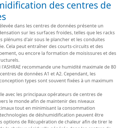
dification des centres de
es
élevée dans les centres de données présente un
ensation sur les surfaces froides, telles que les racks
es plénums d'air sous le plancher et les conduites
ée. Cela peut entraîner des courts-circuits et des
pement, ou encore la formation de moisissures et des
ucturels.
i l'ASHRAE recommande une humidité maximale de 80
 centres de données A1 et A2. Cependant, les
 conception types sont souvent fixées à un maximum
lle avec les principaux opérateurs de centres de
vers le monde afin de maintenir des niveaux
timaux tout en minimisant la consommation
 technologies de déshumidification peuvent être
s options de Récupération de chaleur afin de tirer le