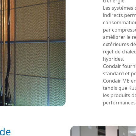
d'énergie.
Les systèmes 
indirects perm
consommation d
par compresse
améliorer le r
extérieures dé
rejet de chale
hybrides.
Condair fourni
standard et p
Condair ME en 
tandis que Kuu
les produits 
performances 
 de