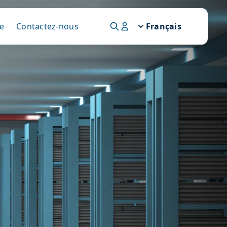
e
Contactez-nous
Français