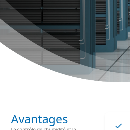
Avantages
Le contrôle de l'humidité et le