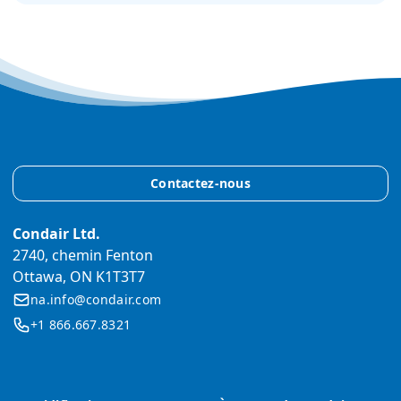
Contactez-nous
Condair Ltd.
2740, chemin Fenton
Ottawa, ON K1T3T7
na.info@condair.com
+1 866.667.8321