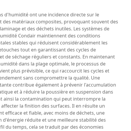
ns d'humidité ont une incidence directe sur le
 des matériaux composites, provoquant souvent des
laminage et des déchets inutiles. Les systèmes de
'humidité Condair maintiennent des conditions
ales stables qui réduisent considérablement les
retouches tout en garantissant des cycles de
et de séchage réguliers et constants. En maintenant
humidité dans la plage optimale, le processus de
ient plus prévisible, ce qui raccourcit les cycles et
endement sans compromettre la qualité. Une
tante contribue également à prévenir l'accumulation
statique et à réduire la poussière en suspension dans
ant ainsi la contamination qui peut interrompre la
ffecter la finition des surfaces. Il en résulte un
 efficace et fiable, avec moins de déchets, une
'énergie réduite et une meilleure stabilité des
fil du temps, cela se traduit par des économies