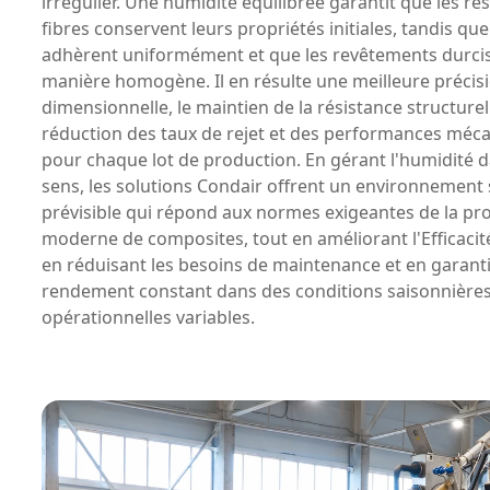
irrégulier. Une humidité équilibrée garantit que les rés
fibres conservent leurs propriétés initiales, tandis que
adhèrent uniformément et que les revêtements durci
manière homogène. Il en résulte une meilleure précis
dimensionnelle, le maintien de la résistance structurel
réduction des taux de rejet et des performances méca
pour chaque lot de production. En gérant l'humidité d
sens, les solutions Condair offrent un environnement 
prévisible qui répond aux normes exigeantes de la pr
moderne de composites, tout en améliorant l'Efficacit
en réduisant les besoins de maintenance et en garant
rendement constant dans des conditions saisonnières
opérationnelles variables.