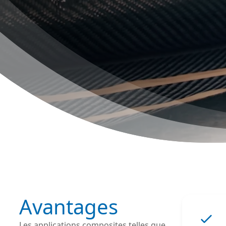
Avantages
Les applications composites telles que