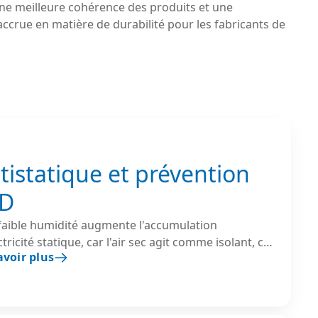
ne meilleure cohérence des produits et une
crue en matière de durabilité pour les fabricants de
tistatique et prévention
SD
faible humidité augmente l'accumulation
ctricité statique, car l'air sec agit comme isolant, ce
avoir plus
end les décharges électrostatiques (ESD) plus
bles. Le maintien d'une humidité relative
ise entre 40 et 60 % aide à dissiper les charges et
t considérablement le risque d'ESD.