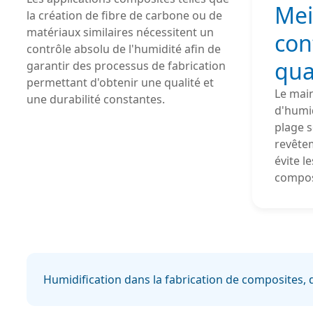
Mei
la création de fibre de carbone ou de
matériaux similaires nécessitent un
con
contrôle absolu de l'humidité afin de
qua
garantir des processus de fabrication
permettant d'obtenir une qualité et
Le main
une durabilité constantes.
d'humid
plage s
revête
évite l
compos
Humidification dans la fabrication de composites, 