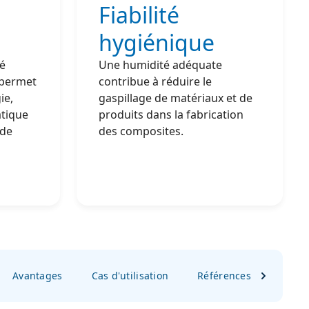
Fiabilité
hygiénique
té
Une humidité adéquate
 permet
contribue à réduire le
ie,
gaspillage de matériaux et de
atique
produits dans la fabrication
 de
des composites.
Avantages
Cas d'utilisation
Références
FAQ