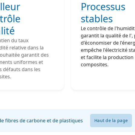
lleur
Processus
trôle
stables
lité
Le contrôle de l'humidi
garantit la qualité de l'
,
tien du taux
d'économiser de l'énerg
ité relative dans la
empêche l'électricité st
ouhaitée garantit des
et facilite la production
ments uniformes et
composites.
es défauts dans les
ites.
de fibres de carbone et de plastiques
Haut de la page