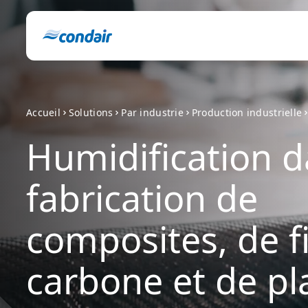
Accueil
Solutions
Par industrie
Production industrielle
Humidification d
fabrication de
composites, de f
carbone et de pl