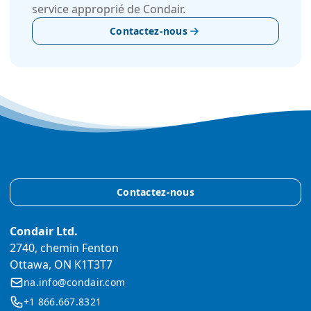
service approprié de Condair.
Contactez-nous
Contactez-nous
Condair Ltd.
2740, chemin Fenton
Ottawa, ON K1T3T7
na.info@condair.com
+1 866.667.8321