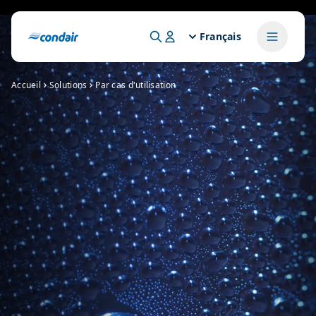
Français
Accueil
Solutions
Par cas d'utilisation