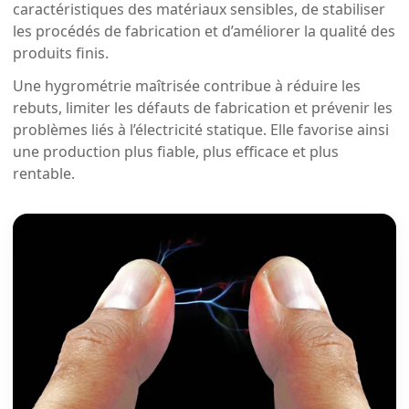
caractéristiques des matériaux sensibles, de stabiliser
les procédés de fabrication et d’améliorer la qualité des
produits finis.
Une hygrométrie maîtrisée contribue à réduire les
rebuts, limiter les défauts de fabrication et prévenir les
problèmes liés à l’électricité statique. Elle favorise ainsi
une production plus fiable, plus efficace et plus
rentable.