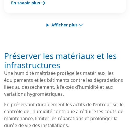
En savoir plus
les problèmes respiratoires et réduit le
ronflement.
Afficher plus
Préserver les matériaux et les
infrastructures
Une humidité maîtrisée protège les matériaux, les
équipements et les bâtiments contre les dégradations
liées au dessèchement, à l’excès d’humidité et aux
variations hygrométriques.
En préservant durablement les actifs de l’entreprise, le
contrôle de l’humidité contribue à réduire les coûts de
maintenance, limiter les réparations et prolonger la
durée de vie des installations.