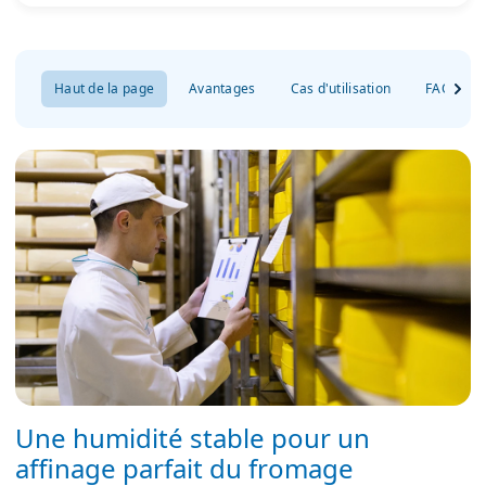
Haut de la page
Avantages
Cas d'utilisation
FAQ
Une humidité stable pour un
affinage parfait du fromage