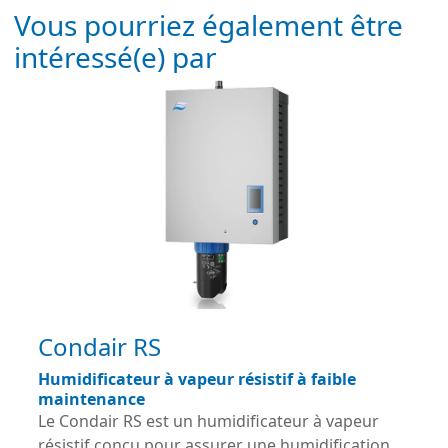
Vous pourriez également être
intéressé(e) par
Condair RS
Humidificateur à vapeur résistif à faible
maintenance
Le Condair RS est un humidificateur à vapeur
résistif conçu pour assurer une humidification