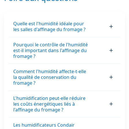
conditions
environnementales,
il limite la
déshydratation,
Quelle est l'humidité idéale pour
les salles d'affinage du fromage ?
ralentit la
détérioration et
contribue à
Pourquoi le contrôle de l'humidité
est-il important dans l'affinage du
maintenir la texture,
fromage ?
la qualité et la valeur
nutritionnelle des
Comment l'humidité affecte-t-elle
produits.
la qualité de conservation du
fromage ?
L'humidification peut-elle réduire
les coûts énergétiques liés à
l'affinage du fromage ?
Les humidificateurs Condair