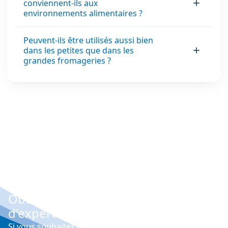
conviennent-ils aux
environnements alimentaires ?
Peuvent-ils être utilisés aussi bien
dans les petites que dans les
grandes fromageries ?
Obtenez gratuitement les conseils
d'experts
Si vous souhaitez explorer les différentes options qui