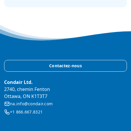
Contactez-nous
Condair Ltd.
2740, chemin Fenton
Ottawa, ON K1T3T7
na.info@condair.com
+1 866.667.8321