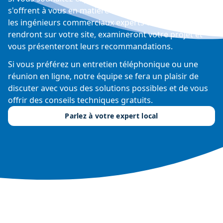
s'offrent à vous en matière de contrôle de l'humidité,
les ingénieurs commerciaux experts de Condair se
rendront sur votre site, examineront votre projet et
vous présenteront leurs recommandations.
Si vous préférez un entretien téléphonique ou une
réunion en ligne, notre équipe se fera un plaisir de
discuter avec vous des solutions possibles et de vous
offrir des conseils techniques gratuits.
Parlez à votre expert local