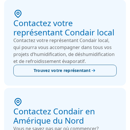
évaporation un bon choix, car il consomme
beaucoup moins d'énergie que les systèmes de
refroidissement mécaniques traditionnels.
Contactez votre
représentant Condair local
Contactez votre représentant Condair local,
qui pourra vous accompagner dans tous vos
projets d’humidification, de déshumidification
et de refroidissement évaporatif.
Trouvez votre représentant
Contactez Condair en
Amérique du Nord
Vous ne savez pas par où commencer?