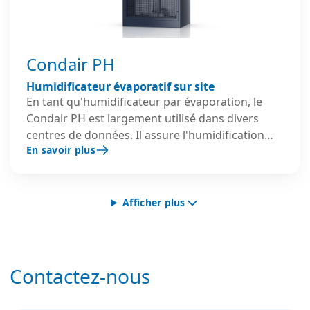
précis et efficace.
Condair PH
Humidificateur évaporatif sur site
En tant qu'humidificateur par évaporation, le
Condair PH est largement utilisé dans divers
centres de données. Il assure l'humidification
En savoir plus
adiabatique et le refroidissement adiabatique
d'une unité de traitement d'air ou d'une gaine et
se caractérise par une faible consommation
d'énergie et une rentabilité élevée. Pour chaque
Afficher plus
kilogramme d'eau évaporé du média
d'évaporation, environ 0,68 kW de
Refroidissement par évaporation est également
fourni au flux d'air. De nombreuses applications
Contactez-nous
nécessitent à la fois une humidification et un
refroidissement, ce qui fait de l'humidificateur à