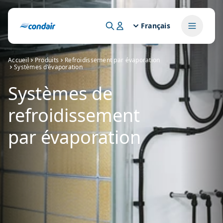
Français
Accueil
Produits
Refroidissement par évaporation
Systèmes d’évaporation
Systèmes de
refroidissement
par évaporation