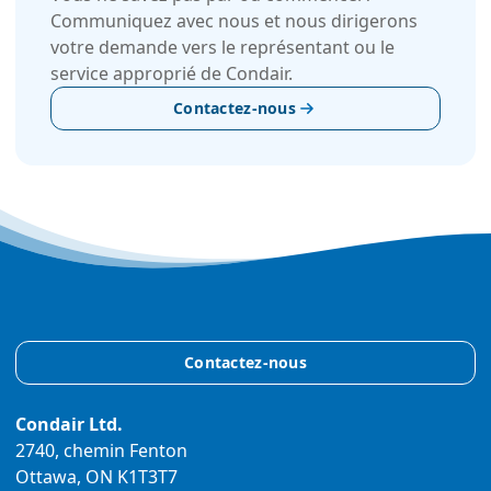
Communiquez avec nous et nous dirigerons
votre demande vers le représentant ou le
service approprié de Condair.
Contactez-nous
Contactez-nous
Condair Ltd.
2740, chemin Fenton
Ottawa, ON K1T3T7