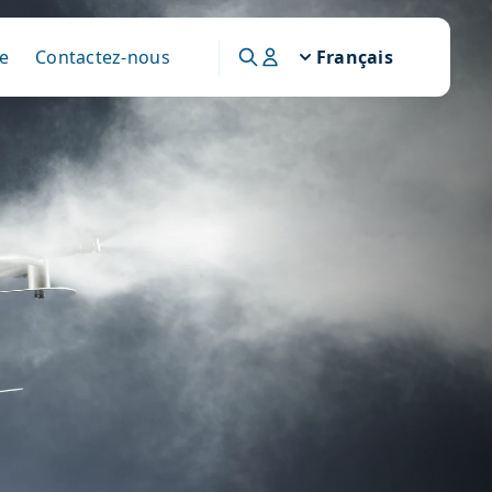
e
Contactez-nous
Français