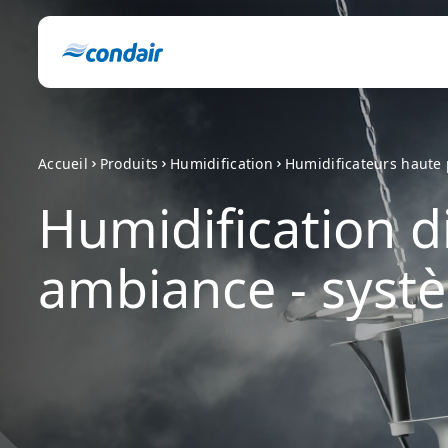
Accueil
Produits
Humidification
Humidificateurs haute
Humidification d
ambiance - syst