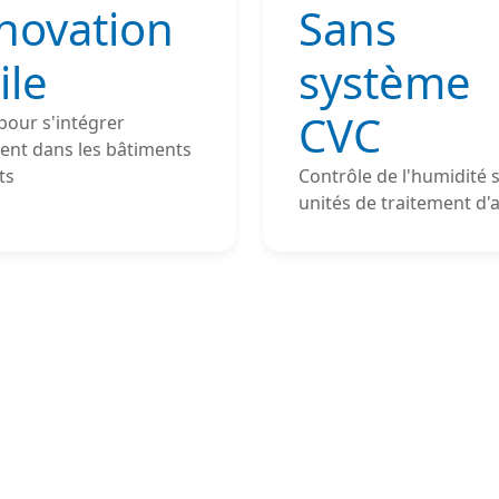
novation
Sans
ile
système
CVC
pour s'intégrer
ent dans les bâtiments
ts
Contrôle de l'humidité 
unités de traitement d'a