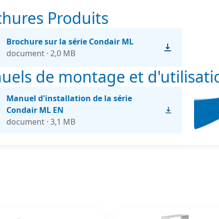
chures Produits
Brochure sur la série Condair ML
document · 2,0 MB
els de montage et d'utilisati
Manuel d'installation de la série
Condair ML EN
document · 3,1 MB