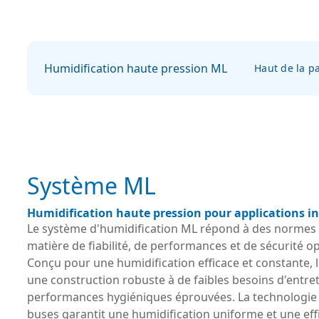
Humidification haute pression ML
Haut de la p
Système ML
Humidification haute pression pour applications in
Le système d'humidification ML répond à des normes 
matière de fiabilité, de performances et de sécurité o
Conçu pour une humidification efficace et constante, l
une construction robuste à de faibles besoins d'entret
performances hygiéniques éprouvées. La technologie
buses garantit une humidification uniforme et une eff