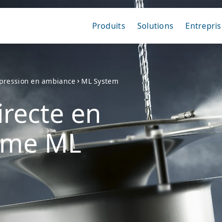
Produits
Solutions
Entrepris
 pression en ambiance
ML System
irecte en
ème ML