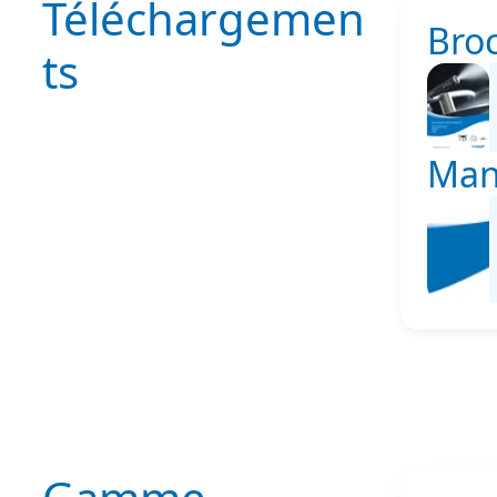
Téléchargemen
Bro
ts
Manu