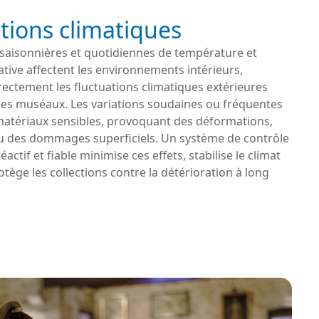
tions climatiques
 saisonnières et quotidiennes de température et
ative affectent les environnements intérieurs,
rectement les fluctuations climatiques extérieures
ces muséaux. Les variations soudaines ou fréquentes
 matériaux sensibles, provoquant des déformations,
ou des dommages superficiels. Un système de contrôle
éactif et fiable minimise ces effets, stabilise le climat
rotège les collections contre la détérioration à long