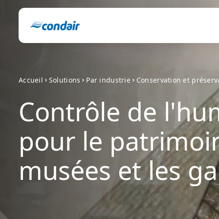
Accueil
Solutions
Par industrie
Conservation et préserv
Contrôle de l'hu
pour le patrimoin
musées et les ga