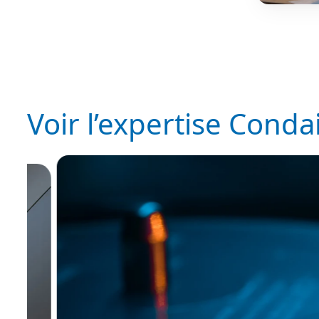
Voir l’expertise Conda