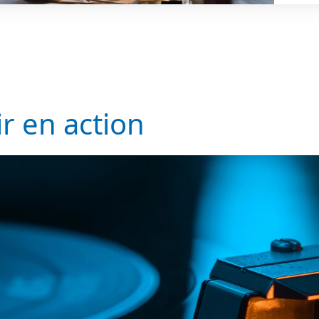
ir en action