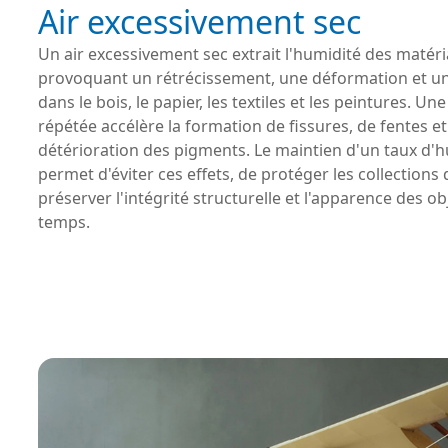
Air excessivement sec
Un air excessivement sec extrait l'humidité des matéri
provoquant un rétrécissement, une déformation et u
dans le bois, le papier, les textiles et les peintures. Un
répétée accélère la formation de fissures, de fentes et
détérioration des pigments. Le maintien d'un taux d'h
permet d'éviter ces effets, de protéger les collections 
préserver l'intégrité structurelle et l'apparence des obj
temps.