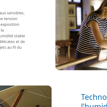
aux sensibles,
ne tension
e exposition
 la
umidité stable
délicates et de
ets au fil du
Technol
l'humid