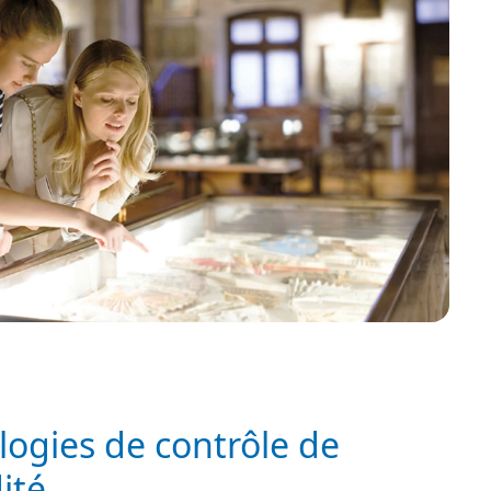
ogies de contrôle de
ité