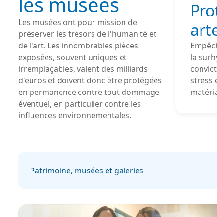
les musées
Pro
Les musées ont pour mission de
art
préserver les trésors de l'humanité et
de l'art. Les innombrables pièces
Empêch
exposées, souvent uniques et
la surh
irremplaçables, valent des milliards
convict
d'euros et doivent donc être protégées
stress 
en permanence contre tout dommage
matéria
éventuel, en particulier contre les
influences environnementales.
Patrimoine, musées et galeries