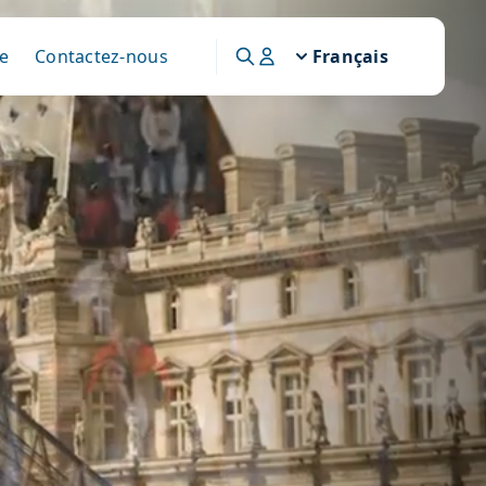
e
Contactez-nous
Français