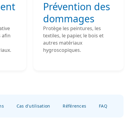
ent
Prévention des
dommages
ative
Protège les peintures, les
 afin
textiles, le papier, le bois et
autres matériaux
iaux.
hygroscopiques.
ns
Cas d'utilisation
Références
FAQ