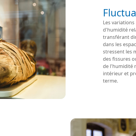
Fluctua
Les variations
d'humidité rel
transférant di
dans les espa
stressent les
des fissures 
de l'humidité r
intérieur et p
terme.