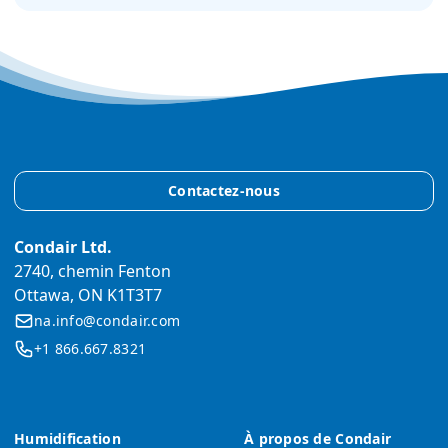
Contactez-nous
Condair Ltd.
2740, chemin Fenton
Ottawa, ON K1T3T7
na.info@condair.com
+1 866.667.8321
Humidification
À propos de Condair