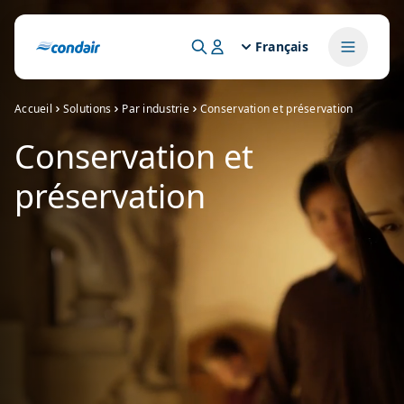
Français
Accueil
Solutions
Par industrie
Conservation et préservation
Conservation et
préservation