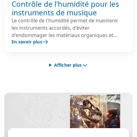
Contrôle de l'humidité pour les
instruments de musique
Le contrôle de l'humidité permet de maintenir
les instruments accordés, d'éviter
d'endommager les matériaux organiques et
En savoir plus
d'éviter les réparations.
Afficher plus