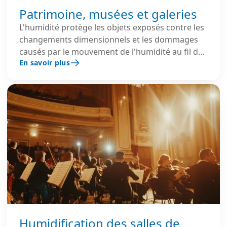
Patrimoine, musées et galeries
L'humidité protège les objets exposés contre les
changements dimensionnels et les dommages
causés par le mouvement de l'humidité au fil du
En savoir plus
temps.
Humidification des salles de