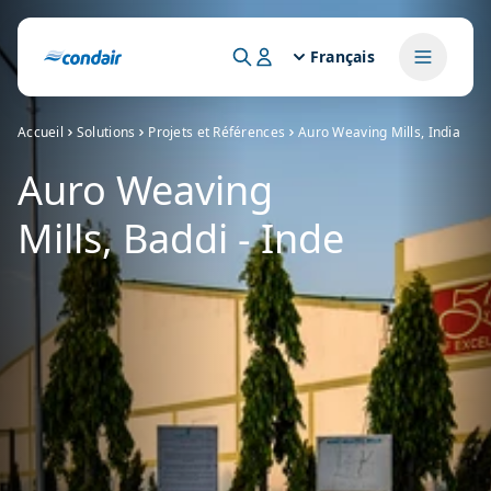
Français
Accueil
Solutions
Projets et Références
Auro Weaving Mills, India
Auro Weaving
Mills, Baddi - Inde