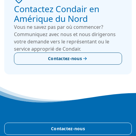
Contactez Condair en
Amérique du Nord
Vous ne savez pas par où commencer?
Communiquez avec nous et nous dirigerons
votre demande vers le représentant ou le
service approprié de Condair.
Contactez-nous
Contactez-nous