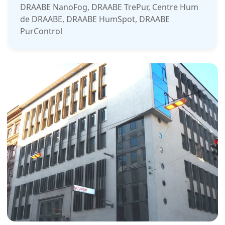
DRAABE NanoFog, DRAABE TrePur, Centre Hum
de DRAABE, DRAABE HumSpot, DRAABE
PurControl