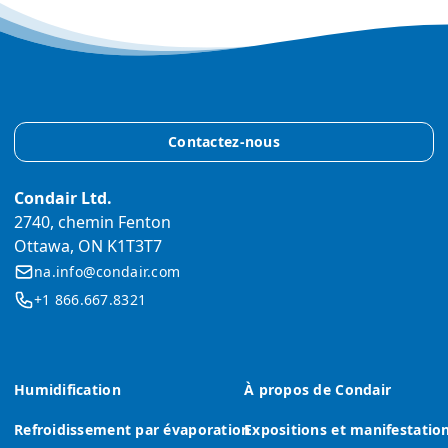
Contactez-nous
Condair Ltd.
2740, chemin Fenton
Ottawa, ON K1T3T7
na.info@condair.com
+1 866.667.8321
Humidification
À propos de Condair
Refroidissement par évaporation
Expositions et manifestatio