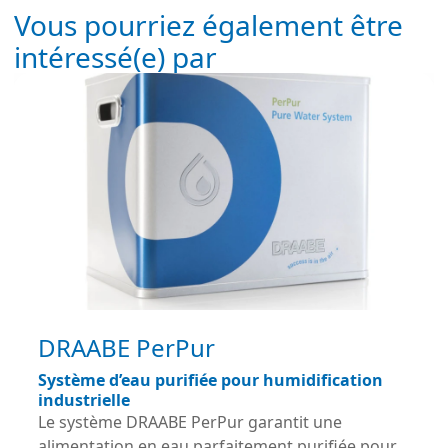
Vous pourriez également être
intéressé(e) par
DRAABE PerPur
Système d’eau purifiée pour humidification
industrielle
Le système DRAABE PerPur garantit une
alimentation en eau parfaitement purifiée pour