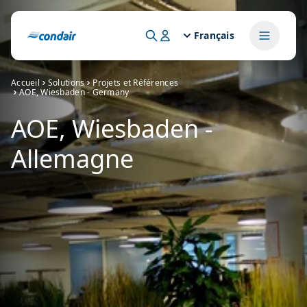
Français
Accueil
Solutions
Projets et Références
AOE, Wiesbaden - Germany
AOE, Wiesbaden -
Allemagne