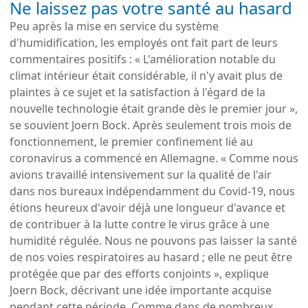
Ne laissez pas votre santé au hasard
Peu après la mise en service du système
d'humidification, les employés ont fait part de leurs
commentaires positifs : « L'amélioration notable du
climat intérieur était considérable, il n'y avait plus de
plaintes à ce sujet et la satisfaction à l'égard de la
nouvelle technologie était grande dès le premier jour »,
se souvient Joern Bock. Après seulement trois mois de
fonctionnement, le premier confinement lié au
coronavirus a commencé en Allemagne. « Comme nous
avions travaillé intensivement sur la qualité de l'air
dans nos bureaux indépendamment du Covid-19, nous
étions heureux d'avoir déjà une longueur d'avance et
de contribuer à la lutte contre le virus grâce à une
humidité régulée. Nous ne pouvons pas laisser la santé
de nos voies respiratoires au hasard ; elle ne peut être
protégée que par des efforts conjoints », explique
Joern Bock, décrivant une idée importante acquise
pendant cette période. Comme dans de nombreux