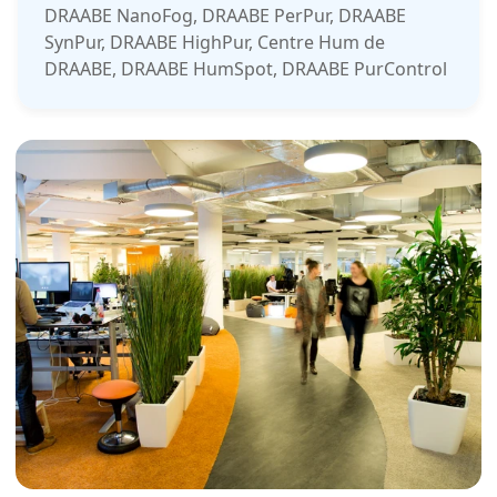
DRAABE NanoFog, DRAABE PerPur, DRAABE
SynPur, DRAABE HighPur, Centre Hum de
DRAABE, DRAABE HumSpot, DRAABE PurControl