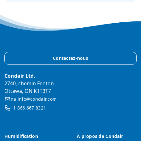
Contactez-nous
Condair Ltd.
2740, chemin Fenton
Ottawa, ON K1T3T7
na.info@condair.com
+1 866.667.8321
Humidification
À propos de Condair