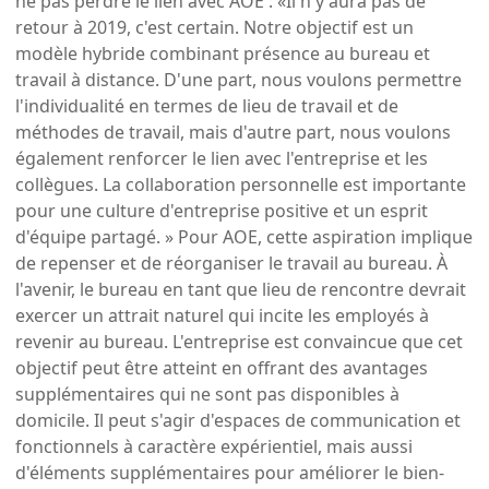
ne pas perdre le lien avec AOE : «Il n'y aura pas de
retour à 2019, c'est certain. Notre objectif est un
modèle hybride combinant présence au bureau et
travail à distance. D'une part, nous voulons permettre
l'individualité en termes de lieu de travail et de
méthodes de travail, mais d'autre part, nous voulons
également renforcer le lien avec l'entreprise et les
collègues. La collaboration personnelle est importante
pour une culture d'entreprise positive et un esprit
d'équipe partagé. » Pour AOE, cette aspiration implique
de repenser et de réorganiser le travail au bureau. À
l'avenir, le bureau en tant que lieu de rencontre devrait
exercer un attrait naturel qui incite les employés à
revenir au bureau. L'entreprise est convaincue que cet
objectif peut être atteint en offrant des avantages
supplémentaires qui ne sont pas disponibles à
domicile. Il peut s'agir d'espaces de communication et
fonctionnels à caractère expérientiel, mais aussi
d'éléments supplémentaires pour améliorer le bien-