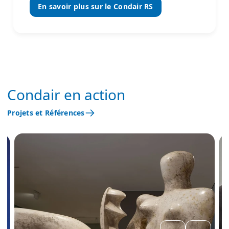
En savoir plus sur le Condair RS
Condair en action
Projets et Références