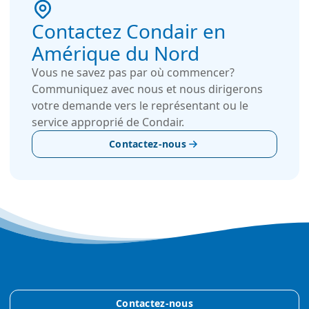
Contactez Condair en
Amérique du Nord
Vous ne savez pas par où commencer?
Communiquez avec nous et nous dirigerons
votre demande vers le représentant ou le
service approprié de Condair.
Contactez-nous
Contactez-nous