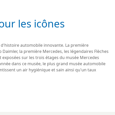
pour les icônes
d'histoire automobile innovante. La première
 Daimler, la première Mercedes, les légendaires Flèches
ont exposées sur les trois étages du musée Mercedes
ue année dans ce musée, le plus grand musée automobile
issent un air hygiénique et sain ainsi qu'un taux