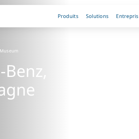
Produits
Solutions
Entrepris
 Museum
-Benz,
magne