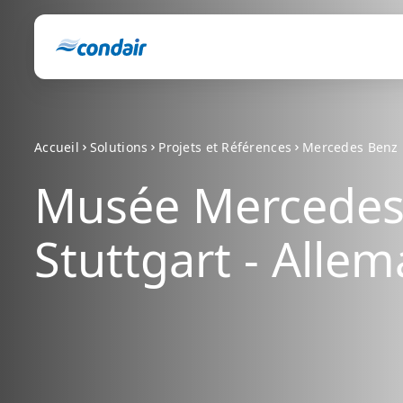
Accueil
Solutions
Projets et Références
Mercedes Benz
Musée Mercedes
Stuttgart - Alle