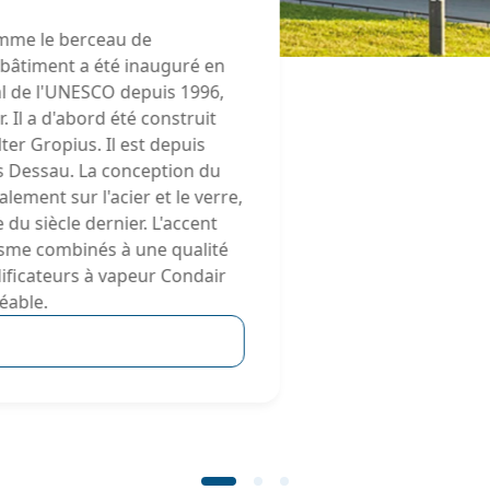
mme le berceau de
e bâtiment a été inauguré en
al de l'UNESCO depuis 1996,
Il a d'abord été construit
er Gropius. Il est depuis
s Dessau. La conception du
alement sur l'acier et le verre,
 du siècle dernier. L'accent
lisme combinés à une qualité
dificateurs à vapeur Condair
éable.