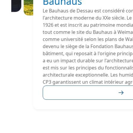
Bauhaus
Le Bauhaus de Dessau est considéré co
l'architecture moderne du XXe siècle. L
1926 et est inscrit au patrimoine mondi
tout comme le site du Bauhaus à Weimar. 
comme université selon les plans de Walt
devenu le siège de la Fondation Bauhau
bâtiment, qui reposait à l'origine princip
a eu un impact durable sur l'architecture
est mis sur les principes du fonctionna
architecturale exceptionnelle. Les humi
CP3 garantissent un climat intérieur agr