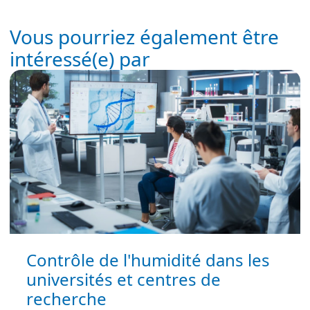
Vous pourriez également être
intéressé(e) par
Contrôle de l'humidité dans les
universités et centres de
recherche