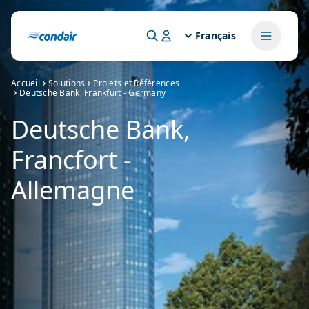
Français
Accueil
Solutions
Projets et Références
Deutsche Bank, Frankfurt - Germany
Deutsche Bank,
Francfort -
Allemagne