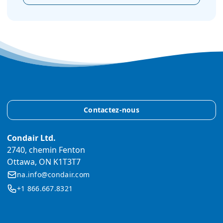
Contactez-nous
Condair Ltd.
2740, chemin Fenton
Ottawa, ON K1T3T7
na.info@condair.com
+1 866.667.8321